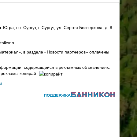
ра, г.о. Сургут, г. Сургут, ул. Сергея Безверхова, д. 8
niksr.ru
материал», в разделе «Новости партнеров» оплачены
 информации, содержащейся в рекламных объявлениях.
х рекламы копирайт
и