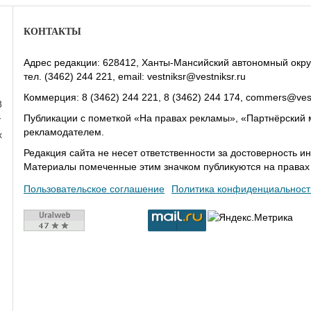
КОНТАКТЫ
Адрес редакции: 628412, Ханты-Мансийский автономный округ-Юг
тел. (3462) 244 221, email: vestniksr@vestniksr.ru
Коммерция: 8 (3462) 244 221, 8 (3462) 244 174, commers@vest
8
Публикации с пометкой «На правах рекламы», «Партнёрский 
у
рекламодателем.
х
Редакция сайта не несет ответственности за достоверность
Материалы помеченные этим значком публикуются на права
Пользовательское соглашение
Политика конфиденциальност