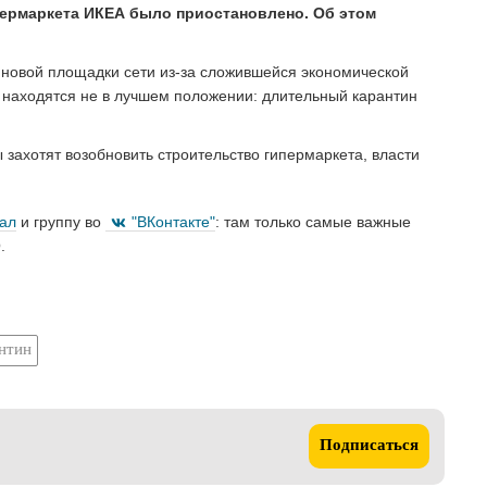
пермаркета ИКЕА было приостановлено. Об этом
 новой площадки сети из-за сложившейся экономической
 находятся не в лучшем положении: длительный карантин
захотят возобновить строительство гипермаркета, власти
нал
и группу во
"ВКонтакте"
: там только самые важные
.
нтин
Подписаться