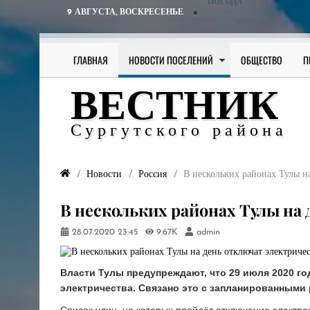
ПОГОДА
9 АВГУСТА,
ВОСКРЕСЕНЬЕ
ГЛАВНАЯ
НОВОСТИ ПОСЕЛЕНИЙ
ОБЩЕСТВО
П
ВЕСТНИК
Сургутского района
Новости
Россия
В нескольких районах Тулы на
В нескольких районах Тулы на
28.07.2020
23:45
9.67K
admin
Власти Тулы предупреждают, что 29 июля 2020 го
электричества. Связано это с запланированными
Список улиц, на которых пройдёт отключение электро