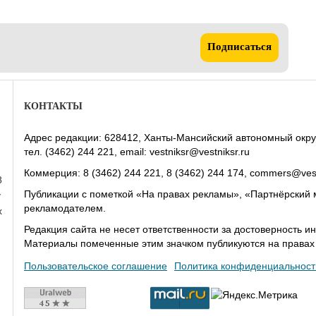
Подписаться
КОНТАКТЫ
Адрес редакции: 628412, Ханты-Мансийский автономный округ-Юг
тел. (3462) 244 221, email: vestniksr@vestniksr.ru
Коммерция: 8 (3462) 244 221, 8 (3462) 244 174, commers@vest
8
Публикации с пометкой «На правах рекламы», «Партнёрский 
у
рекламодателем.
х
Редакция сайта не несет ответственности за достоверность
Материалы помеченные этим значком публикуются на права
Пользовательское соглашение
Политика конфиденциальност