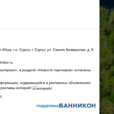
ра, г.о. Сургут, г. Сургут, ул. Сергея Безверхова, д. 8
niksr.ru
материал», в разделе «Новости партнеров» оплачены
 информации, содержащейся в рекламных объявлениях.
х рекламы копирайт
и