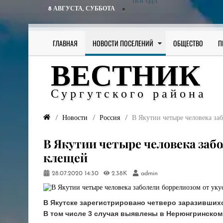
ПОГОДА
8 АВГУСТА,
СУББОТА
ГЛАВНАЯ
НОВОСТИ ПОСЕЛЕНИЙ
ОБЩЕСТВО
П
ВЕСТНИК
Сургутского района
Новости
Россия
В Якутии четыре человека за
В Якутии четыре человека забо
клещей
28.07.2020
14:30
2.38K
admin
В Якутске зарегистрировано четверо заразивши
В том числе 3 случая выявлены в Нерюнгринском 