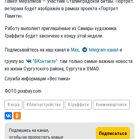
Павел Мерзляков — участник Сталинградской битвы. Портрет
ветерана будет изображён в рамках проекта «Портрет
Памяти».
Работу выполнят приглашённые из Самары художники.
Граффити будет закончено к концу этой недели.
Подписывайтесь на наш канал в
Max
,
telegram-канал
и
группу во
"ВКонтакте"
: там только самые важные новости
из жизни Сургутского района, Сургута и ХМАО.
Служба информации «Вестника»
ФОТО pixabay.com
югра
благоустройство
граффити
нижневартовск
Подпишись на канал,
Подписаться
чтобы не пропустить новые