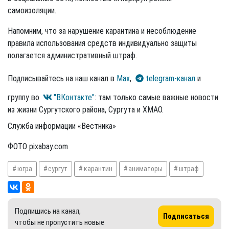
самоизоляции.
Напомним, что за нарушение карантина и несоблюдение
правила использования средств индивидуально защиты
полагается административный штраф.
Подписывайтесь на наш канал в
Max
,
telegram-канал
и
группу во
"ВКонтакте"
: там только самые важные новости
из жизни Сургутского района, Сургута и ХМАО.
Служба информации «Вестника»
ФОТО pixabay.com
югра
сургут
карантин
аниматоры
штраф
Подпишись на канал,
Подписаться
чтобы не пропустить новые