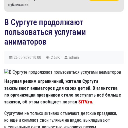
публикации
В Сургуте продолжают
пользоваться услугами
аниматоров
26.05.2020
10:00
2.63K
admin
Нарушая режим ограничений, жители Сургута
заказывают аниматоров для своих детей. В агентства
по организации праздников стало поступать всё больше
заказов, об этом сообщает портал
SiTV.ru
.
Сургутяне не только активно отмечают детские праздники,
но ещё и снимают свои гулянья на видео, выкладывают
в социальные сети, полностью игнорируя режим