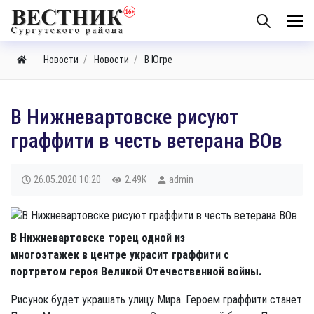
Новости
Новости
В Югре
В Нижневартовске рисуют
граффити в честь ветерана ВОв
26.05.2020
10:20
2.49K
admin
В Нижневартовске торец одной из
многоэтажек в центре украсит граффити с
портретом героя Великой Отечественной войны.
Рисунок будет украшать улицу Мира. Героем граффити станет