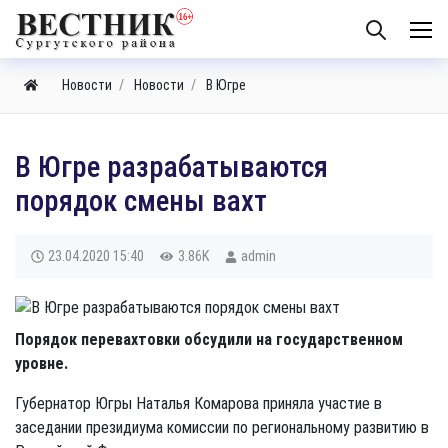
Новости
Новости
В Югре
В Югре разрабатываются
порядок смены вахт
23.04.2020
15:40
3.86K
admin
Порядок перевахтовки обсудили на государственном
уровне.
Губернатор Югры Наталья Комарова приняла участие в
заседании президиума комиссии по региональному развитию в