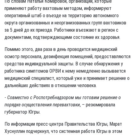
По словам Натальи Комаровой, организации, которые
применяют работу вахтовым методом, информируют
оперативный штаб о въезде на территорию автономного
округа организованных и неорганизованных групп вахтовиков
за 5 дней до их приезда. Работники въезжают в регион с
документами, подтверждающими состояние их здоровья.
Помимо этого, два раза в день проводится медицинский
осмотр персонала, дезинфекция помещений, предоставляются
средства индивидуальной защиты. В случае обнаружения у
работника симптомов ОРВИ к нему немедленно вызывается
медицинский специалист, который уже и принимает решение о
дальнейших действиях в отношении человека.
-
Совместно с Роспотребнадзором мы готовим решение о
порядке осуществления перевахтовки
, – резюмировала
губернатор Югры.
По информации пресс-центра Правительства Югры, Марат
Хуснуллин подчеркнул, что системная работа Югры в этом