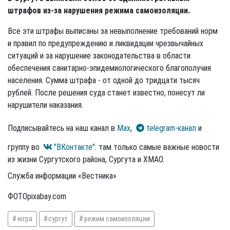
штрафов из-за нарушения режима самоизоляции.
Все эти штрафы выписаны за невыполнение требований норм
и правил по предупреждению и ликвидации чрезвычайных
ситуаций и за нарушение законодательства в области
обеспечения санитарно-эпидемиологического благополучия
населения. Сумма штрафа - от одной до тридцати тысяч
рублей. После решения суда станет известно, понесут ли
нарушители наказания.
Подписывайтесь на наш канал в
Max
,
telegram-канал
и
группу во
"ВКонтакте"
: там только самые важные новости
из жизни Сургутского района, Сургута и ХМАО.
Служба информации «Вестника»
ФОТОpixabay.com
югра
сургут
режим самоизоляции