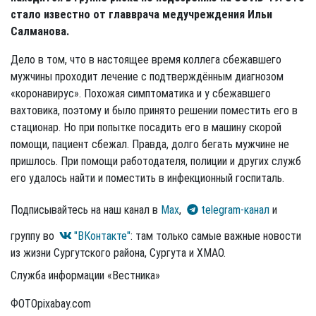
стало известно от главврача медучреждения Ильи
Салманова.
Дело в том, что в настоящее время коллега сбежавшего
мужчины проходит лечение с подтверждённым диагнозом
«коронавирус». Похожая симптоматика и у сбежавшего
вахтовика, поэтому и было принято решении поместить его в
стационар. Но при попытке посадить его в машину скорой
помощи, пациент сбежал. Правда, долго бегать мужчине не
пришлось. При помощи работодателя, полиции и других служб
его удалось найти и поместить в инфекционный госпиталь.
Подписывайтесь на наш канал в
Max
,
telegram-канал
и
группу во
"ВКонтакте"
: там только самые важные новости
из жизни Сургутского района, Сургута и ХМАО.
Служба информации «Вестника»
ФОТОpixabay.com