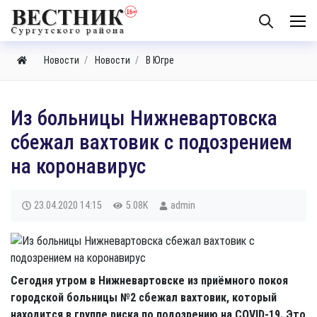
Новости
Новости
В Югре
​Из больницы Нижневартовска
сбежал вахтовик с подозрением
на коронавирус
23.04.2020
14:15
5.08K
admin
Сегодня утром в Нижневартовске из приёмного покоя
городской больницы №2 сбежал вахтовик, который
находится в группе риска по подозрению на COVID-19. Это