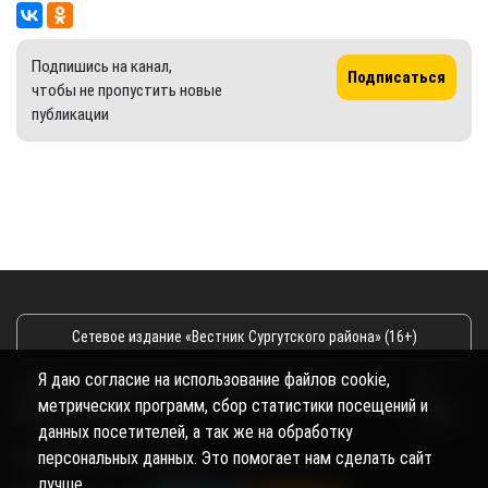
Подпишись на канал,
Подписаться
чтобы не пропустить новые
публикации
Сетевое издание «Вестник Сургутского района» (16+)
Я даю согласие на использование файлов cookie,
Сетевое издание Вестник - Новости Сургутского
©
метрических программ, сбор статистики посещений и
района и Югры
2026
данных посетителей, а так же на обработку
Copyright © 2018- 2026
персональных данных. Это помогает нам сделать сайт
лучше