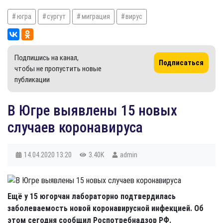
югра
сургут
миграция
вирус
Подпишись на канал,
Подписаться
чтобы не пропустить новые
публикации
В Югре выявлены 15 новых
случаев коронавируса
14.04.2020
13:20
3.40K
admin
Ещё у 15 югорчан лабораторно подтвердилась
заболеваемость новой коронавирусной инфекцией. Об
этом сегодня сообщил Роспотребнадзор РФ.