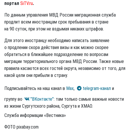
портал
SiTV.ru
.
По данным управления МВД России миграционная служба
продлит всем иностранцам срок пребывания в стране
на 90 суток, при этом не вздымая никаких штрафов.
Для этого иностранцу необходимо написать заявление
о продлении скора действия визы и как можно скорее
обратиться в ближайшее подразделение по вопросам
миграции территориального органа МВД России. Также новые
правила касаются всех гостей округа, независимо от того, для
какой цели они прибыли в страну.
Подписывайтесь на наш канал в
Max
,
telegram-канал
и
группу во
"ВКонтакте"
: там только самые важные новости
из жизни Сургутского района, Сургута и ХМАО.
Служба информации «Вестника»
ФОТО pixabay.com