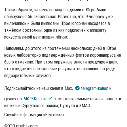
Таким образом, за весь период пандемии в Югре было
обнаружено 56 заболевших. Известно, что 9 человек уже
вылечились и были выписаны. Трое югорчан находятся в
тяжёлом состоянии, один из них подключён к аппарату
искусственной вентиляции лёгких.
Напомним, до этого на протяжении нескольких дней в Югре
новых лабораторно подтверждённых фактов коронавируса не
было отмечено. При этом окружные власти предупреждали,
что ожидается поступление результатов анализов по ряду
подозрительных случаев.
Подписывайтесь на наш канал в
Max
,
telegram-канал
и
группу во
"ВКонтакте"
: там только самые важные новости
из жизни Сургутского района, Сургута и ХМАО.
Служба информации «Вестника»
ФОТО pixabay.com