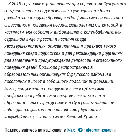
– В 2019 году нашим управлением при содействии Сургутского
государственного педагогического университета была
разработана и издана брошюра «Профилактика депрессивно-
агрессивного поведения несовершеннолетних», в которой, в
частности, мы собрали и информацию о колумбайнинге, как
отдельном виде агрессии и насилия среди
несовершеннолетних, описав причины и признаки такого
поведения среди подростков и дав рекомендации родителям
для выявления и предупреждения депрессии и агрессивного
поведения детей. Брошюра распространена в
образовательных организациях Сургутского района и в
поселениях и несёт в себе много полезной информации.
Благодаря усиленно проводимой всеми субъектами
профилактики работе за последние несколько лет в
образовательных учреждениях и в Сургутском районе не
наблюдается фактов проявлений кибербуллинга и
колумбайнинга, – констатирует Василий Круков.
Подписывайтесь на наш канал в
Max
,
telegram-канал
и