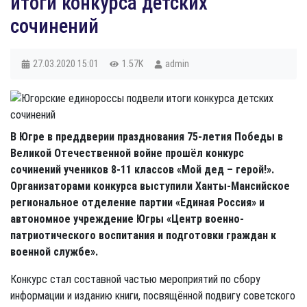
итоги конкурса детских
сочинений
27.03.2020
15:01
1.57K
admin
В Югре в преддверии празднования 75-летия Победы в
Великой Отечественной вой­не прошёл конкурс
сочинений учеников 8-11 классов «Мой дед – герой!».
Организаторами конкурса выступили Ханты-Мансийское
региональное отделение партии «Единая Россия» и
автономное учреждение Югры «Центр военно-
патриотического воспитания и подготовки граждан к
военной службе».
Конкурс стал составной частью мероприятий по сбору
информации и изданию книги, посвящённой подвигу советского