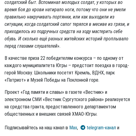
солдатский быт. Вспоминал молодых солдат, у которых во
время боя до крови натирало ноги, потому что они не умели
правильно накручивать портянки, или как выходили из
ситуации, когда солдатский сапог терялся в месиве из грязи, и
приходилось из подручных средств на ходу мастерить себе
обувь. И сколько ещё разных житейских историй проплывало
перед глазами слушателей».
В качестве приза 22 победителям конкурса – по одному от
каждого муниципалитета Югры – предстоит поездка в город-
герой Москву. Школьники посетят Кремль, ВДНХ, парк
«Патриот» и Музей Победы на Поклонной горе.
Проект «Год памяти и славы» в газете «Вестник» и
электронном СМИ «Вестник Сургутского района» реализуется
на средства гранта, предоставленного департаментом
общественных и внешних связей ХМАО-Югры.
Подписывайтесь на наш канал в
Max
,
telegram-канал
и