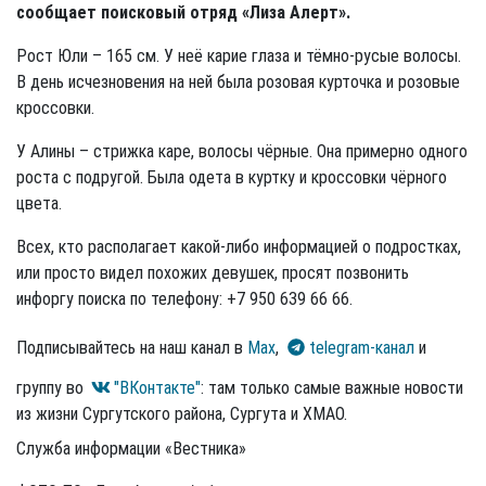
сообщает поисковый отряд «Лиза Алерт».
Рост Юли –
165 см. У неё карие глаза и тёмно-русые волосы.
В день исчезновения на ней была розовая курточка и розовые
кроссовки.
У Алины – стрижка каре, волосы чёрные. Она примерно одного
роста с подругой. Была одета в куртку и кроссовки чёрного
цвета.
Всех, кто располагает какой-либо информацией о подростках,
или просто видел похожих девушек, просят позвонить
инфоргу поиска по телефону: +7 950 639 66 66.
Подписывайтесь на наш канал в
Max
,
telegram-канал
и
группу во
"ВКонтакте"
: там только самые важные новости
из жизни Сургутского района, Сургута и ХМАО.
Служба информации «Вестника»