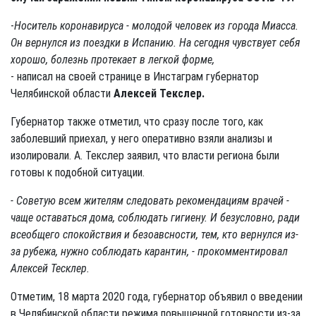
-
Носитель коронавируса - молодой человек из города Миасса.
Он вернулся из поездки в Испанию. На сегодня чувствует себя
хорошо, болезнь протекает в легкой форме,
- написал на своей странице в Инстаграм губернатор
Челябинской области
Алексей Текслер.
Губернатор также отметил, что сразу после того, как
заболевший приехал, у него оперативно взяли анализы и
изолировали. А. Текслер заявил, что власти региона были
готовы к подобной ситуации.
- Советую всем жителям следовать рекомендациям врачей -
чаще оставаться дома, соблюдать гигиену. И безусловно, ради
всеобщего спокойствия и безоавсности, тем, кто вернулся из-
за рубежа, нужно соблюдать карантин, - прокомментировал
Алексей Тесклер.
Отметим, 18 марта 2020 года, губернатор объявил о введении
в Челябинской области режима повышенной готовности из-за