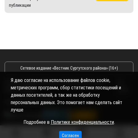
публикации
Сетевое издание «Вестник Сургутского района» (16+)
Я даю согласие на использование файлов cookie,
Сетевое издание Вестник - Новости Сургутского
©
метрических программ, сбор статистики посещений и
района и Югры
2026
данных посетителей, а так же на обработку
Copyright © 2018- 2026
персональных данных. Это помогает нам сделать сайт
лучше
Подробнее в
Политике конфиденциальности
.
Согласен