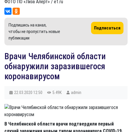
ФОТО ПО «Лиза Алерт» / e1.ru
Подпишись на канал,
Подписаться
чтобы не пропустить новые
публикации
Врачи Челябинской области
обнаружили заразившегося
коронавирусом
22.03.2020
12:50
5.49K
admin
В Челябинской области врачи подтвердили первый
случай заражения новым типом коронавируса COVID-19.