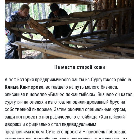
На месте старой кожи
А вот история предприимчивого ханты из Сургутского района
Клима Кантерова
, вставшего на путь малого бизнеса,
описанная в новелле «Бизнес по-хантыйски». Вначале он катал
сургутян на оленях и изготовлял оцилиндрованный брус на
собственной пилораме. Затем окончил специальные курсы,
защитил проект этнографического стойбища «Хантыйский
дворик» и официально стал индивидуальным
предпринимателем. Суть его проекта – привлечь побольше