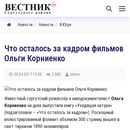
Новости
Новости
В Югре
Что осталось за кадром фильмов
Ольги Корниенко
30.04.2017
15:00
2.50K
admin
Известный сургутский режиссёр и кинодокументалист
Ольга
Корниенко
на днях выпустила книгу «Уходящая натура»
(подзаголовок – «Что осталось за кадром»). Роскошный
иллюстрированный фолиант объёмом 300 страниц вышел в
свет тиражом 1890 экземпляров.