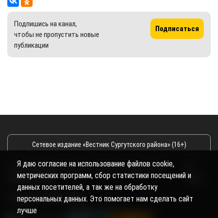
Подпишись на канал,
Подписаться
чтобы не пропустить новые
публикации
Сетевое издание «Вестник Сургутского района» (16+)
Я даю согласие на использование файлов cookie,
Сетевое издание Вестник - Новости Сургутского
©
метрических программ, сбор статистики посещений и
района и Югры
2026
данных посетителей, а так же на обработку
Copyright © 2018- 2026
персональных данных. Это помогает нам сделать сайт
лучше