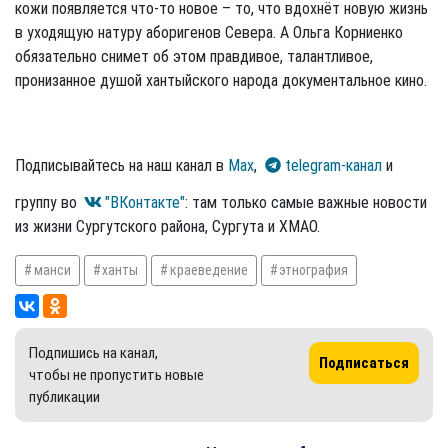
кожи появляется что-то новое – то, что вдохнёт новую жизнь
в уходящую натуру аборигенов Севера. А Ольга Корниенко
обязательно снимет об этом правдивое, талантливое,
пронизанное душой хантыйского народа документальное кино.
Подписывайтесь на наш канал в
Max
,
telegram-канал
и
группу во
"ВКонтакте"
: там только самые важные новости
из жизни Сургутского района, Сургута и ХМАО.
манси
ханты
краеведение
этнография
Подпишись на канал,
Подписаться
чтобы не пропустить новые
публикации