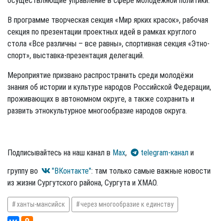
осуществляющие управление в сфере молодежной политики.
В программе творческая секция «Мир ярких красок», рабочая
секция по презентации проектных идей в рамках круглого
стола «Все различны – все равны», спортивная секция «Этно-
спорт», выставка-презентация делегаций.
Мероприятие призвано распространить среди молодёжи
знания об истории и культуре народов Российской Федерации,
проживающих в автономном округе, а также сохранить и
развить этнокультурное многообразие народов округа.
Подписывайтесь на наш канал в
Max
,
telegram-канал
и
группу во
"ВКонтакте"
: там только самые важные новости
из жизни Сургутского района, Сургута и ХМАО.
ханты-мансийск
через многообразие к единству