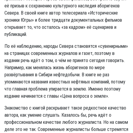
её призыв к сохранению культурного наследия аборигенов
Севера. В своей книге автор телесериала «Исторические
хроники Югры» и более тридцати документальных фильмов
открывает то, что осталось «за кадром» её сценариев и
публикаций.
По её наблюдению, народы Севера становятся «сувенирными»
на страницах современных журналов и газет, поэтому в
издании речь идёт о том, о чём не принято сегодня говорить.
Например, как менялась жизнь аборигенов по мере
развёртывания в Сибири нефтедобычи. В книге не раз
упоминаются названия известных нефтяных компаний, потому
что главная проблема упирается в землю. Именно поэтому
издание начинается с главы «Цена вопроса о земле».
Знакомство с книгой раскрывает такое редкостное качество
автора, как умение слушать. Казалось бы, речь идёт о
профессиональном качестве любого журналиста. Но на самом
деле это не так. Современные журналисты больше стремятся