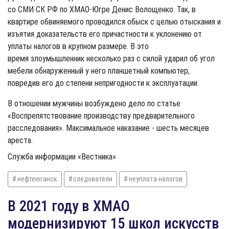
со СМИ СК РФ по ХМАО-Югре Денис Волощенко. Так, в
квартире обвиняемого проводился обыск с целью отыскания и
изъятия доказательств его причастности к уклонению от
уплаты налогов в крупном размере. В это
время злоумышленник несколько раз с силой ударил об угол
мебели обнаруженный у него планшетный компьютер,
повредив его до степени непригодности к эксплуатации.
В отношении мужчины возбуждено дело по статье
«Воспрепятствование производству предварительного
расследования». Максимальное наказание - шесть месяцев
ареста.
Служба информации «Вестника»​
нефтеюганск
следователи
неуплата налогов
​В 2021 году в ХМАО
модернизируют 15 школ искусств