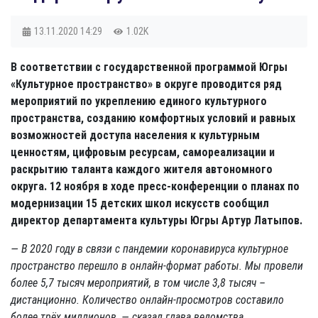
13.11.2020
14:29
1.02K
В соответствии с
государственной программой Югры
«Культурное пространство» в округе проводится ряд
мероприятий по укреплению единого культурного
пространства, созданию комфортных условий и равных
возможностей доступа населения к культурным
ценностям, цифровым ресурсам, самореализации и
раскрытию таланта каждого жителя автономного
округа.
12 ноября в ходе пресс-конференции о планах по
модернизации 15 детских школ искусств сообщил
директор департамента культуры Югры Артур Латыпов.
— В 2020 году в связи с пандемии коронавируса культурное
пространство перешло в онлайн-формат работы. Мы
провели
более 5,7 тысяч мероприятий, в том числе 3,8 тысяч –
дистанционно. Количество онлайн-просмотров составило
более трёх миллионов, — сказал глава ведомства.