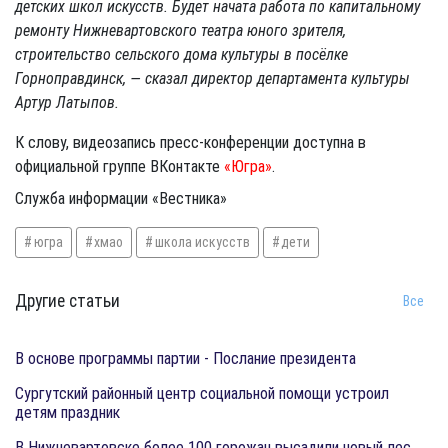
детских школ искусств. Будет начата работа по капитальному
ремонту Нижневартовского театра юного зрителя,
строительство сельского дома культуры в посёлке
Горноправдинск, — сказал директор департамента культуры
Артур Латыпов.
К слову, видеозапись пресс-конференции доступна в
официальной группе ВКонтакте
«Югра»
.
Служба информации «Вестника»
югра
хмао
школа искусств
дети
Другие статьи
Все
​В основе программы партии - Послание президента
Сургутский районный центр социальной помощи устроил
детям праздник
В Нижневартовске более 100 горожан высадили новый лес