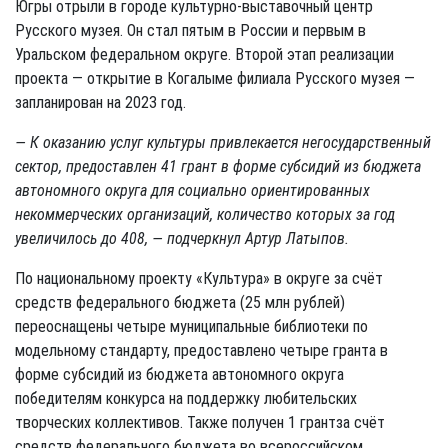
Югры отрыли в городе культурно-выставочный центр
Русского музея. Он стал пятым в России и первым в
Уральском федеральном округе. Второй этап реализации
проекта — открытие в Когалыме филиала Русского музея —
запланирован на 2023 год.
— К оказанию услуг культуры привлекается негосударственный
сектор, предоставлен 41 грант в форме субсидий из бюджета
автономного округа для социально ориентированных
некоммерческих организаций, количество которых за год
увеличилось до 408, — подчеркнул Артур Латыпов.
По национальному проекту «Культура» в округе за счёт
средств федерального бюджета (25 млн рублей)
переоснащены четыре муниципальные библиотеки по
модельному стандарту, предоставлено четыре гранта в
форме субсидий из бюджета автономного округа
победителям конкурса на поддержку любительских
творческих коллективов. Также получен 1 грантза счёт
средств федерального бюджета во всероссийском