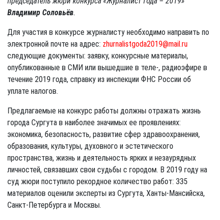
председатель жюри конкурса «Журналист года – 2019»
Владимир Соловьёв
.
Для участия в конкурсе журналисту необходимо направить по
электронной почте на адрес:
zhurnalistgoda2019@mail.ru
следующие документы: заявку, конкурсные материалы,
опубликованные в СМИ или вышедшие в теле-, радиоэфире в
течение 2019 года, справку из инспекции ФНС России об
уплате налогов.
Предлагаемые на конкурс работы должны отражать жизнь
города Сургута в наиболее значимых ее проявлениях:
экономика, безопасность, развитие сфер здравоохранения,
образования, культуры, духовного и эстетического
пространства, жизнь и деятельность ярких и незаурядных
личностей, связавших свои судьбы с городом. В 2019 году на
суд жюри поступило рекордное количество работ: 335
материалов оценили эксперты из Сургута, Ханты-Мансийска,
Санкт-Петербурга и Москвы.