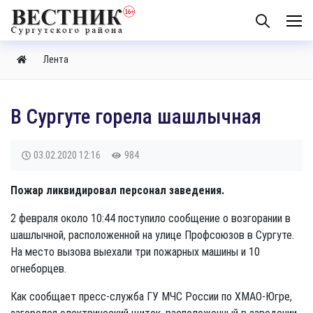
Лента
В Сургуте горела шашлычная
03.02.2020
12:16
984
Пожар ликвидировал персонал заведения.
2 февраля около 10:44 поступило сообщение о возгорании в
шашлычной, расположенной на улице Профсоюзов в Сургуте.
На место вызова выехали три пожарных машины и 10
огнеборцев.
Как сообщает пресс-служба ГУ МЧС России по ХМАО-Югре,