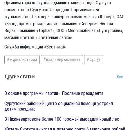
Организаторы конкурса: администрация города Сургута
совместно с Сургутской городской организацией
журналистов. Партнеры конкурса: авиакомпания «ЮТэйр», ОАО
«Завод промстройдеталей», компания «Северная Чистая
Вода», компания «Tophart», ООО «Мясокомбинат «Сургутский»,
магазин цветов «Цветочная лавка».
Служба информации «Вестника»
журналист года
владимир соловьёв
сургут
Другие статьи
Все
​В основе программы партии - Послание президента
Сургутский районный центр социальной помощи устроил
детям праздник
В Нижневартовске более 100 горожан высадили новый лес
Житель Сургута выиграл в лотерею почти 6 миллионов рублей