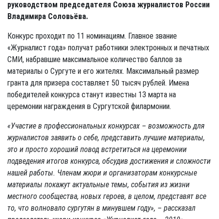
руководством председателя Союза журналистов России
Владимира Соловьёва.
Конкурс проходит по 11 номинациям. Главное звание
«Журналист года» получат работники электронных и печатных
СМИ, набравшие максимальное количество баллов за
материалы о Сургуте и его жителях. Максимальный размер
гранта для призера составляет 50 тысяч рублей. Имена
победителей конкурса станут известны 13 марта на
церемонии награждения в Сургутской филармонии.
«Участие в профессиональных конкурсах – возможность для
журналистов заявить о себе, представить лучшие материалы,
это и просто хороший повод встретиться на церемонии
подведения итогов конкурса, обсудив достижения и сложности
нашей работы. Членам жюри и организаторам конкурсные
материалы покажут актуальные темы, события из жизни
местного сообщества, новых героев, в целом, представят все
то, что волновало сургутян в минувшем году», – рассказал