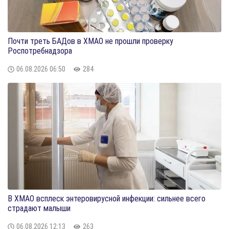
Почти треть БАДов в ХМАО не прошли проверку
Роспотребнадзора
06.08.2026
06:50
284
​В ХМАО всплеск энтеровирусной инфекции: сильнее всего
страдают малыши
06.08.2026
12:13
263