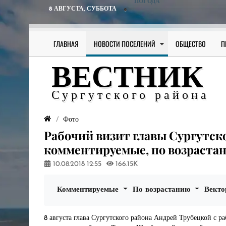
ПОГОДА
8 АВГУСТА,
СУББОТА
ГЛАВНАЯ
НОВОСТИ ПОСЕЛЕНИЙ
ОБЩЕСТВО
П
ВЕСТНИК
Сургутского района
Фото
Рабочий визит главы Сургутск
комментируемые, по возраста
10.08.2018
12:55
166.15K
Комментируемые
По возрастанию
Вект
8 августа глава Сургутского района Андрей Трубецкой с р