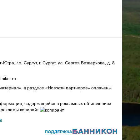
ра, г.о. Сургут, г. Сургут, ул. Сергея Безверхова, д. 8
niksr.ru
материал», в разделе «Новости партнеров» оплачены
 информации, содержащейся в рекламных объявлениях.
х рекламы копирайт
и